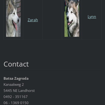
Lynn
Zarah
Contact
Batsa Zagroda
Kanaalweg 2
5445 NE Landhorst
0492 - 351167
06 - 1369 0150