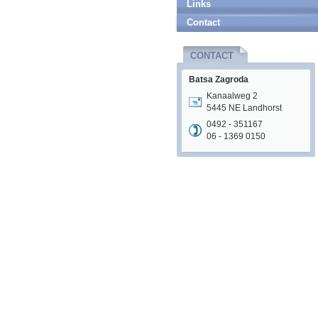
Links
Contact
CONTACT
Batsa Zagroda
Kanaalweg 2
5445 NE Landhorst
0492 - 351167
06 - 1369 0150