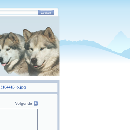
Zoeken
3164416_o.jpg
Volgende