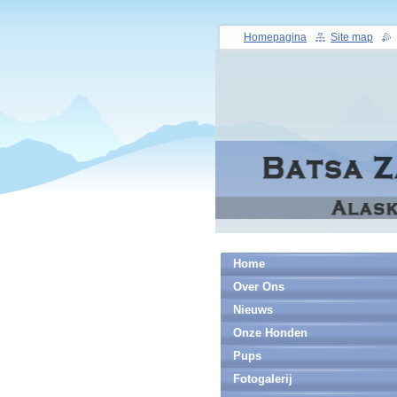
Homepagina
Site map
Home
Over Ons
Nieuws
Onze Honden
Pups
Fotogalerij