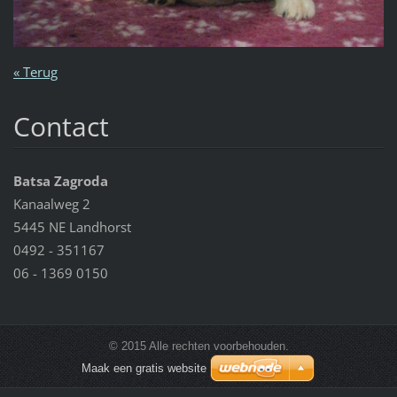
« Terug
Contact
Batsa Zagroda
Kanaalweg 2
5445 NE Landhorst
0492 - 351167
06 - 1369 0150
© 2015 Alle rechten voorbehouden.
Maak een gratis website