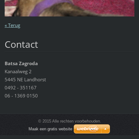
« Terug
Contact
Batsa Zagroda
Kanaalweg 2
5445 NE Landhorst
0492 - 351167
06 - 1369 0150
© 2015 Alle rechten voorbehouden.
Maak een gratis website