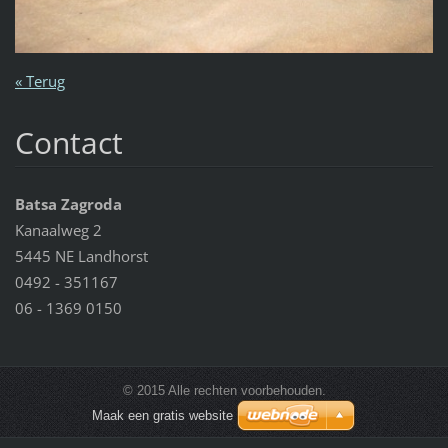
« Terug
Contact
Batsa Zagroda
Kanaalweg 2
5445 NE Landhorst
0492 - 351167
06 - 1369 0150
© 2015 Alle rechten voorbehouden.
Maak een gratis website